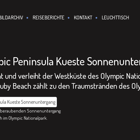
BILDARCHIV
REISEBERICHTE
KONTAKT
LEUCHTTISCH
pic Peninsula Kueste Sonnenunte
nt und verleiht der Westküste des Olympic Nati
uby Beach zählt zu den Traumstränden des Oly
mberaubenden Sonnenuntergang
 im Olympic Nationalpark.