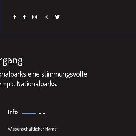
rgang
onalparks eine stimmungsvolle
mpic Nationalparks.
Info
Wissenschaftlicher Name: