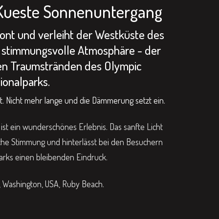
 Kueste Sonnenuntergang
ont und verleiht der Westküste des
e stimmungsvolle Atmosphäre - der
en Traumstränden des Olympic
ionalparks.
nt. Nicht mehr lange und die Dämmerung setzt ein.
t ein wunderschönes Erlebnis. Das sanfte Licht
sche Stimmung und hinterlässt bei den Besuchern
arks einen bleibenden Eindruck.
, Washington, USA, Ruby Beach.