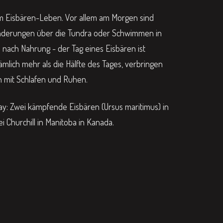
m Eisbären-Leben. Vor allem am Morgen sind
nderungen über die Tundra oder Schwimmen in
nach Nahrung - der Tag eines Eisbären ist
ämlich mehr als die Hälfte des Tages, verbringen
h mit Schlafen und Ruhen.
y: Zwei kämpfende Eisbären (Ursus maritimus) in
i Churchill in Manitoba in Kanada.