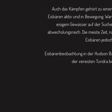
Auch das Kämpfen gehört zu eine
Eisbären aktiv und in Bewegung. Wa
eisigem Gewässer auf der Suche 
abwechslungsreich. Die meiste Zeit, n
Eisbären jedoc
Eisbärenbeobachtung in der Hudson Ba
der vereisten Tundra be