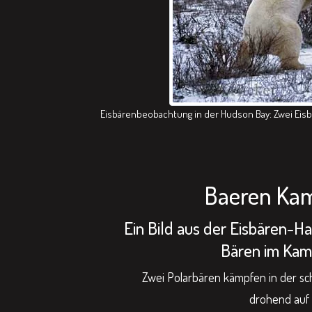
Eisbärenbeobachtung in der Hudson Bay: Zwei Eisbä
Baeren Kamp
Ein Bild aus der Eisbären-Ha
Bären im Kamp
Zwei Polarbären kämpfen in der sc
drohend auf 