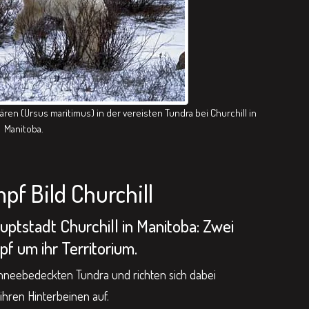
ren (Ursus maritimus) in der vereisten Tundra bei Churchill in
Manitoba.
f Bild Churchill
uptstadt Churchill in Manitoba: Zwei
f um ihr Territorium.
hneebedeckten Tundra und richten sich dabei
ihren Hinterbeinen auf.