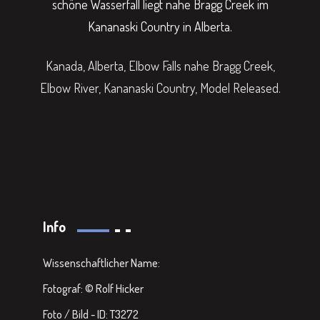
schöne Wasserfall liegt nahe Bragg Creek im
Kananaski Country in Alberta.
Kanada, Alberta, Elbow Falls nahe Bragg Creek,
Elbow River, Kananaski Country, Model Released.
Info
Wissenschaftlicher Name:
Fotograf: © Rolf Hicker
Foto / Bild - ID: T3272