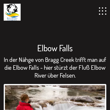
================================================== -->
Elbow Falls
In der Nähge von Bragg Creek trifft man auf
die Elbow Falls - hier stürzt der Fluß Elbow
River über Felsen.