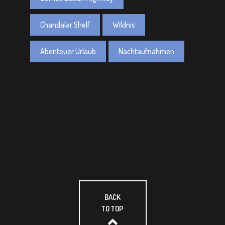
Chandalar Shelf
Wildnis
Abenteuer Urlaub
Nachtaufnahmen
BACK
TO TOP