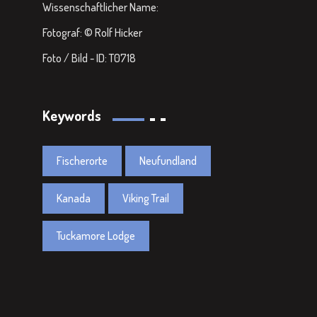
Wissenschaftlicher Name:
Fotograf: © Rolf Hicker
Foto / Bild - ID: T0718
Keywords
Fischerorte
Neufundland
Kanada
Viking Trail
Tuckamore Lodge