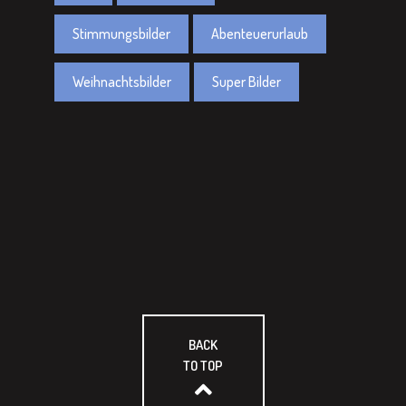
Stimmungsbilder
Abenteuerurlaub
Weihnachtsbilder
Super Bilder
BACK
TO TOP