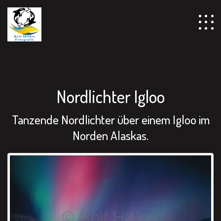
================================================== -->
Nordlichter Igloo
Tanzende Nordlichter über einem Igloo im
Norden Alaskas.