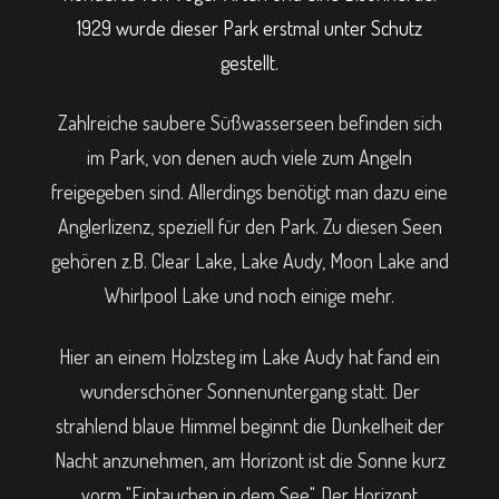
1929 wurde dieser Park erstmal unter Schutz
gestellt.
Zahlreiche saubere Süßwasserseen befinden sich
im Park, von denen auch viele zum Angeln
freigegeben sind. Allerdings benötigt man dazu eine
Anglerlizenz, speziell für den Park. Zu diesen Seen
gehören z.B. Clear Lake, Lake Audy, Moon Lake and
Whirlpool Lake und noch einige mehr.
Hier an einem Holzsteg im Lake Audy hat fand ein
wunderschöner Sonnenuntergang statt. Der
strahlend blaue Himmel beginnt die Dunkelheit der
Nacht anzunehmen, am Horizont ist die Sonne kurz
vorm "Eintauchen in dem See". Der Horizont