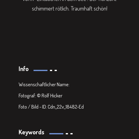
schimmert rötlich. Traumhaft schön!
Info
Wissenschaftlicher Name:
Fotograf: © Rolf Hicker
Foto / Bild - ID: Cdn_22v_18482-Ed
Keywords