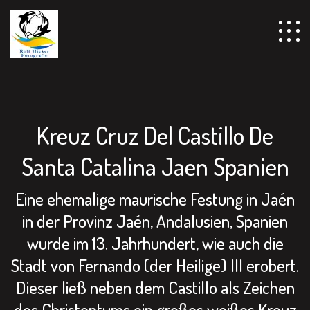
================================================== -->
Kreuz Cruz Del Castillo De
Santa Catalina Jaen Spanien
Eine ehemalige maurische Festung in Jaén
in der Provinz Jaén, Andalusien, Spanien
wurde im 13. Jahrhundert, wie auch die
Stadt von Fernando (der Heilige) III erobert.
Dieser ließ neben dem Castillo als Zeichen
des Christentums ein großes weißes Kreuz