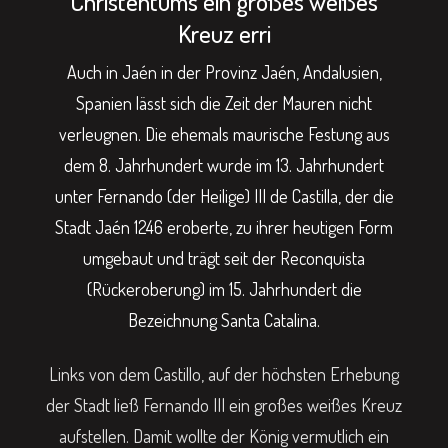
Christentums ein großes weißes
Kreuz erri
Auch in Jaén in der Provinz Jaén, Andalusien,
Spanien lässt sich die Zeit der Mauren nicht
verleugnen. Die ehemals maurische Festung aus
dem 8. Jahrhundert wurde im 13. Jahrhundert
unter Fernando (der Heilige) III de Castilla, der die
Stadt Jaén 1246 eroberte, zu ihrer heutigen Form
umgebaut und trägt seit der Reconquista
(Rückeroberung) im 15. Jahrhundert die
Bezeichnung Santa Catalina.
Links von dem Castillo, auf der höchsten Erhebung
der Stadt ließ Fernando III ein großes weißes Kreuz
aufstellen. Damit wollte der König vermutlich ein