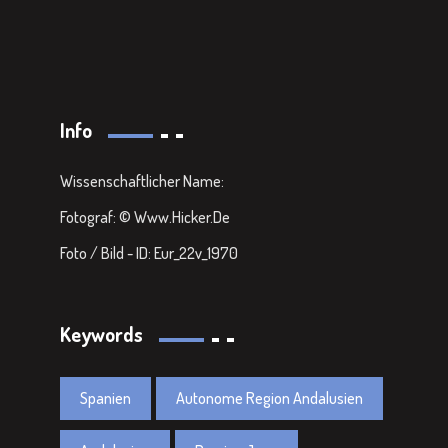
Info
Wissenschaftlicher Name:
Fotograf: © Www.hicker.de
Foto / Bild - ID: Eur_22v_1970
Keywords
Spanien
Autonome Region Andalusien