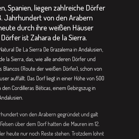
n, Spanien, liegen zahlreiche Dörfer
 8. Jahrhundert von den Arabern
eute durch ihre weißen Häuser
 Dörfer ist Zahara de la Sierra.
tural De La Sierra De Grazalema in Andalusien,
e la Sierra, das, wie alle anderen Dörfer und
os Blancos (Route der weißen Dörfer), schon von
er auffällt. Das Dorf liegt in einer Höhe von 500
den Cordilleras Béticas, einem Gebirgszug in
Andalusien.
hrhundert von den Arabern gegründet und galt
 Felsen über dem Dorf hatten die Mauren im 12.
der heute nur noch Reste stehen. Trotzdem lohnt