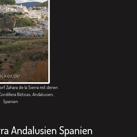
rf Zahara de la Sierra mit deren
ordillera Béticas, Andalusien,
Spanien
rra Andalusien Spanien