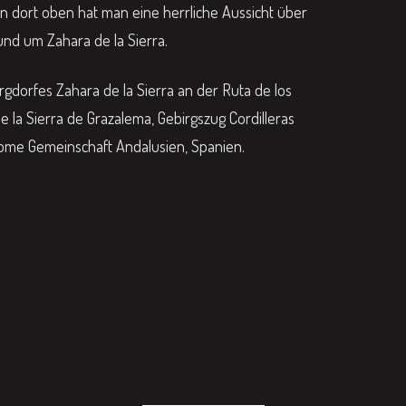
n dort oben hat man eine herrliche Aussicht über
und um Zahara de la Sierra.
dorfes Zahara de la Sierra an der Ruta de los
 la Sierra de Grazalema, Gebirgszug Cordilleras
nome Gemeinschaft Andalusien, Spanien.