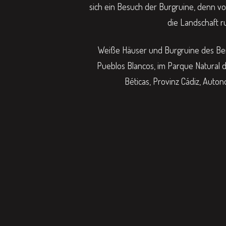
sich ein Besuch der Burgruine, denn vo
die Landschaft r
Weiße Häuser und Burgruine des Berg
Pueblos Blancos, im Parque Natural de
Béticas, Provinz Cádiz, Auto