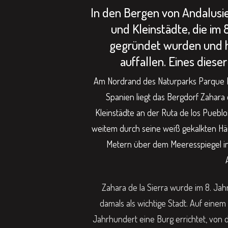
In den Bergen von Andalusie
und Kleinstädte, die im
gegründet wurden und h
auffallen. Eines dieser
Am Nordrand des Naturparks Parque Na
Spanien liegt das Bergdorf Zahara d
Kleinstädte an der Ruta de los Puebl
weitem durch seine weiß gekalkten Häus
Metern über dem Meeresspiegel in 
Zahara de la Sierra wurde im 8. Ja
damals als wichtige Stadt. Auf einem
Jahrhundert eine Burg errichtet, von 