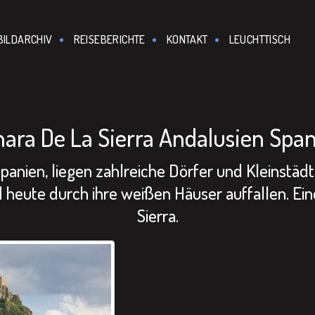
BILDARCHIV
REISEBERICHTE
KONTAKT
LEUCHTTISCH
ara De La Sierra Andalusien Spa
panien, liegen zahlreiche Dörfer und Kleinstädt
eute durch ihre weißen Häuser auffallen. Eines
Sierra.