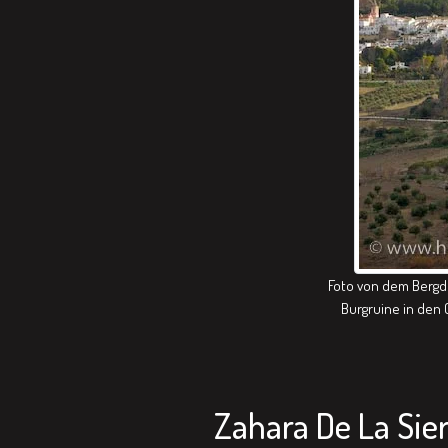
Foto von dem Bergdo
Burgruine in den C
Zahara De La Sie