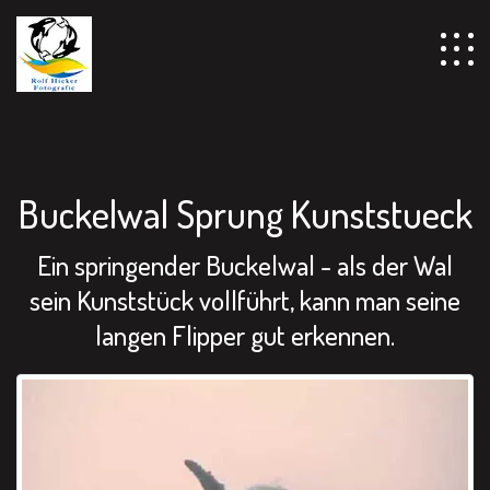
================================================== -->
Buckelwal Sprung Kunststueck
Ein springender Buckelwal - als der Wal
sein Kunststück vollführt, kann man seine
langen Flipper gut erkennen.