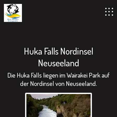
================================================== -->
Huka Falls Nordinsel
Neuseeland
Die Huka Falls liegen im Wairakei Park auf
der Nordinsel von Neuseeland.