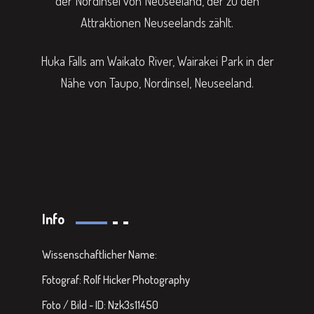
der Nordinsel von Neuseeland, der zu den
Attraktionen Neuseelands zählt.
Huka Falls am Waikato River, Wairakei Park in der
Nähe von Taupo, Nordinsel, Neuseeland.
Info
Wissenschaftlicher Name:
Fotograf: Rolf Hicker Photography
Foto / Bild - ID: Nzk3s11450