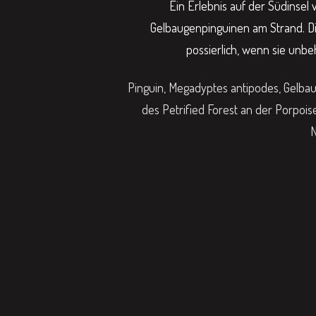
Ein Erlebnis auf der Südinsel
Gelbaugenpinguinen am Strand. Di
possierlich, wenn sie unbe
Pinguin, Megadyptes antipodes, Gelbaug
des Petrified Forest an der Porpois
N