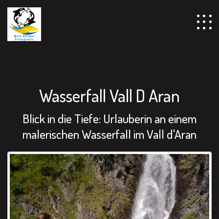
================================================== -->
Wasserfall Vall D Aran
Blick in die Tiefe: Urlauberin an einem
malerischen Wasserfall im Vall d'Aran