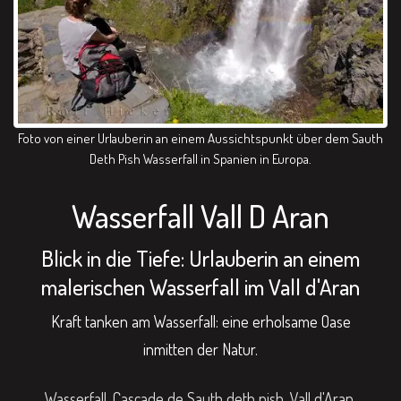
Foto von einer Urlauberin an einem Aussichtspunkt über dem Sauth
Deth Pish Wasserfall in Spanien in Europa.
Wasserfall Vall D Aran
Blick in die Tiefe: Urlauberin an einem
malerischen Wasserfall im Vall d'Aran
Kraft tanken am Wasserfall: eine erholsame Oase
inmitten der Natur.
Wasserfall, Cascade de Sauth deth pish, Vall d'Aran,