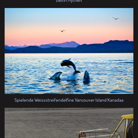
Delfin Mythen
Spielende Weissstreifendelfine Vancouver Island Kanadaa