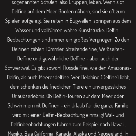
sogenannten Schulen, also Gruppen, leben. Wenn sich
Delfine auf dem Meer Booten nähern, sind sie oft zum
Spielen aufgelegt. Sie reiten in Bugwellen, springen aus dem
Wasser und vollführen wahre Kunststücke. Delfin-
Beobachtungen sind immer ein großes Vergnügen! Zu den
Delfinen zählen Tümmler, Streifendelfine, Weißseiten-
Delfine und gewöhnliche Delfine - aber auch der
Schwertwal. Es gibt sowohl Flussdelfine, wie den Amazonas-
Delfin, als auch Meeresdelfine. Wer Delphine (Delfine) liebt,
dem schenken die friedlichen Tiere ein unvergessliches
Urlaubserlebnis: Ob Delfin-Touren auf dem Meer oder
Schwimmen mit Delfinen - ein Urlaub für die ganze Familie
wird mit einer Delfin-Beobachtung einmalig! Wal- und
Delfinbeobachtungen führen zum Beispiel nach Hawaii,
Mexiko, Baja California, Kanada, Alaska und Neuseeland. In