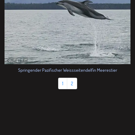
Springender Pazifischer Weissseitendelfin Meerestier
1
2