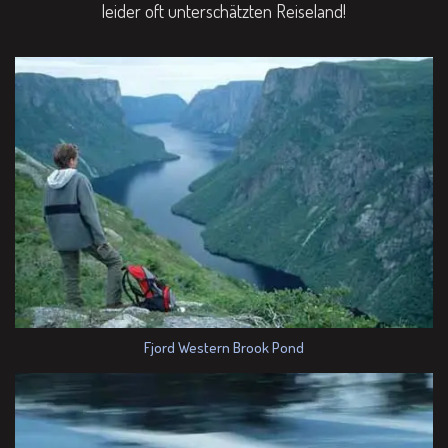
leider oft unterschätzten Reiseland!
Fjord Western Brook Pond