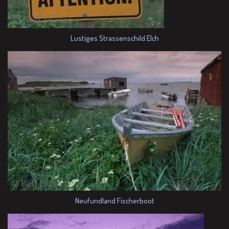
Lustiges Strassenschild Elch
Neufundland Fischerboot