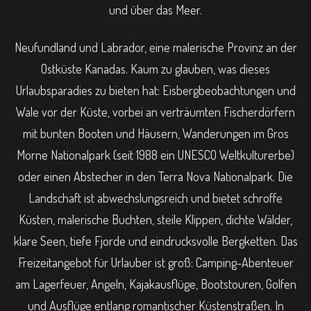
und über das Meer.
Neufundland und Labrador, eine malerische Provinz an der
Ostküste Kanadas. Kaum zu glauben, was dieses
Urlaubsparadies zu bieten hat: Eisbergbeobachtungen und
Wale vor der Küste, vorbei an verträumten Fischerdörfern
mit bunten Booten und Häusern, Wanderungen im Gros
Morne Nationalpark (seit 1988 ein UNESCO Weltkulturerbe)
oder einen Abstecher in den Terra Nova Nationalpark. Die
Landschaft ist abwechslungsreich und bietet schroffe
Küsten, malerische Buchten, steile Klippen, dichte Wälder,
klare Seen, tiefe Fjorde und eindrucksvolle Bergketten. Das
Freizeitangebot für Urlauber ist groß: Camping-Abenteuer
am Lagerfeuer, Angeln, Kajakausflüge, Bootstouren, Golfen
und Ausflüge entlang romantischer Küstenstraßen. In