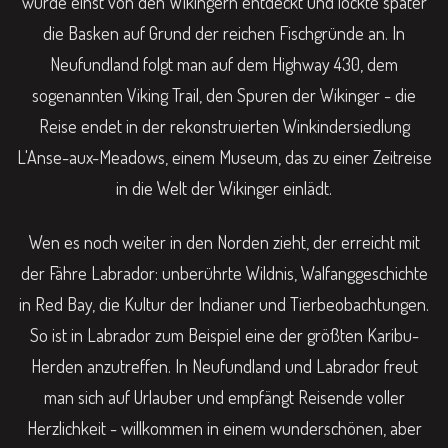
wurde einst von den Wikingern entdeckt und lockte später
die Basken auf Grund der reichen Fischgründe an. In
Neufundland folgt man auf dem Highway 430, dem
sogenannten Viking Trail, den Spuren der Wikinger - die
Reise endet in der rekonstruierten Winkindersiedlung
L'Anse-aux-Meadows, einem Museum, das zu einer Zeitreise
in die Welt der Wikinger einlädt.
Wen es noch weiter in den Norden zieht, der erreicht mit
der Fähre Labrador: unberührte Wildnis, Walfanggeschichte
in Red Bay, die Kultur der Indianer und Tierbeobachtungen.
So ist in Labrador zum Beispiel eine der größten Karibu-
Herden anzutreffen. In Neufundland und Labrador freut
man sich auf Urlauber und empfängt Reisende voller
Herzlichkeit - willkommen in einem wunderschönen, aber