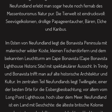
Neufundland erlebt man sogar heute noch fernab des
Massentourismus Natur pur. Die Tierwelt ist eindrucksvoll:
Seevögelkolonien, drollige Papageientaucher, Bären, Elche
und Karibus.
Im Osten von Neufundland liegt die Bonavista Peninsula mit
malerischer wilder Küste, kleinen Fischerdörfern und dem
bekannten Leuchtturm am Cape Bonavista (Cape Bonavista
Lighthouse Historic Site) mit spektakulärer Aussicht. In Trinity
und Bonavista trifft man auf alte historische Architektur und
Kultur. Im zentralen Teil Neufundlands liegt Twillingate, einer
der besten Orte für die Eisbergbeobachtung, vor allem vom
Long Point Lighthouse, hoch über dem Meer. Neufundland
ist ein Land mit Geschichte: die älteste britische Kolonie