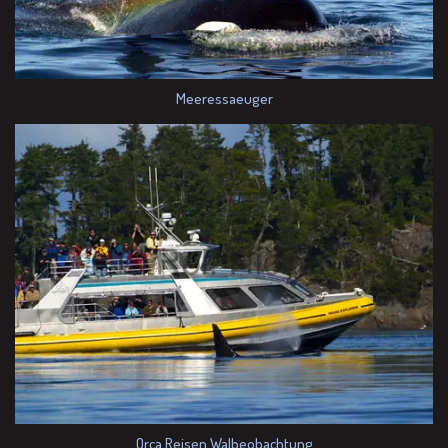
Meeressaeuger
Orca Reisen Walbeobachtung