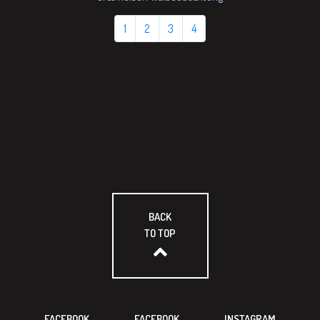
1
2
3
4
BACK
TO TOP
FACEBOOK
FACEBOOK
INSTAGRAM