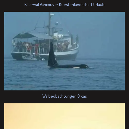
Killerwal Vancouver Kuestenlandschaft Urlaub
Walbeobachtungen Orcas