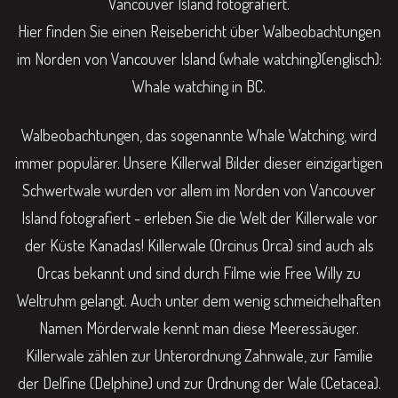
Vancouver Island fotografiert.
Hier finden Sie einen Reisebericht über Walbeobachtungen
im Norden von Vancouver Island (whale watching)(englisch):
Whale watching in BC
.
Walbeobachtungen, das sogenannte Whale Watching, wird
immer populärer. Unsere Killerwal Bilder dieser einzigartigen
Schwertwale wurden vor allem im Norden von Vancouver
Island fotografiert - erleben Sie die Welt der Killerwale vor
der Küste Kanadas! Killerwale (Orcinus Orca) sind auch als
Orcas bekannt und sind durch Filme wie Free Willy zu
Weltruhm gelangt. Auch unter dem wenig schmeichelhaften
Namen Mörderwale kennt man diese Meeressäuger.
Killerwale zählen zur Unterordnung Zahnwale, zur Familie
der Delfine (Delphine) und zur Ordnung der Wale (Cetacea).