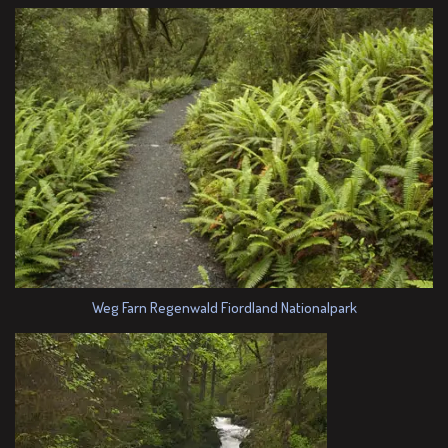
Weg Farn Regenwald Fiordland Nationalpark