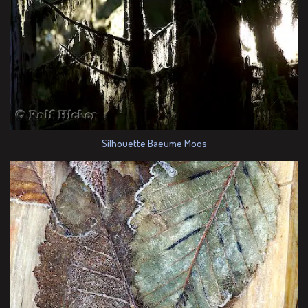
Silhouette Baeume Moos