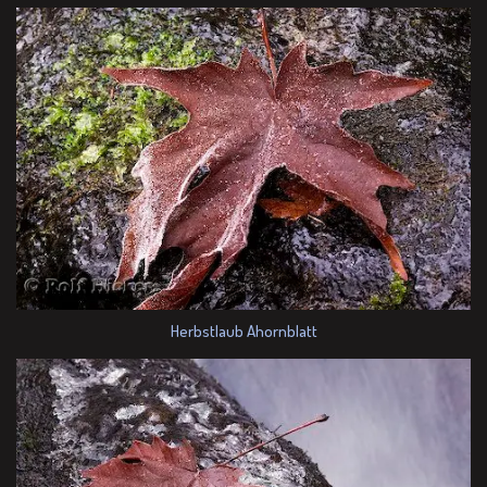
Herbstlaub Ahornblatt