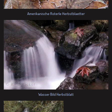
Amerikanische Roterle Herbstblaetter
Wasser Bild Herbstblatt