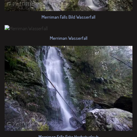
Merriman Falls Bild Wasserfall
Merriman Wasserfall
Merriman Falls Foto Herbsturlaub