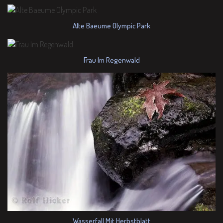
Alte Baeume Olympic Park
Frau Im Regenwald
Wasserfall Mit Herbstblatt