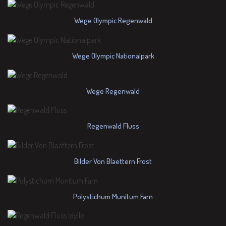
Wege Olympic Regenwald
Wege Olympic Nationalpark
Wege Regenwald
Regenwald Fluss
Bilder Von Blaettern Frost
Polystichum Munitum Farn