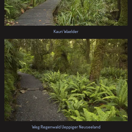
Kauri Waelder
Weg Regenwald Ueppiger Neuseeland