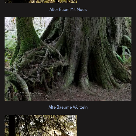
Alter Baum Mit Moos
Alte Baeume Wurzeln