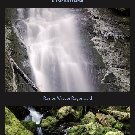
Klarer Wasserfall
Reines Wasser Regenwald