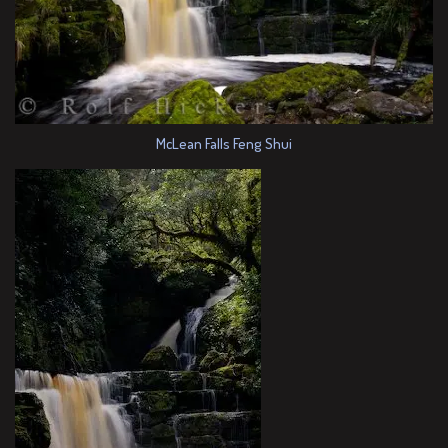
McLean Falls Feng Shui