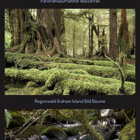
Panoramaaufnahme Wasserfall
Regenwald Graham Island Bild Bäume