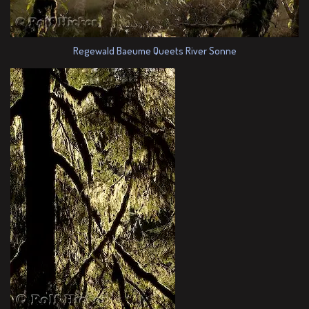
Regewald Baeume Queets River Sonne