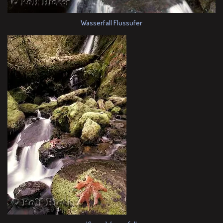
Wasserfall Flussufer