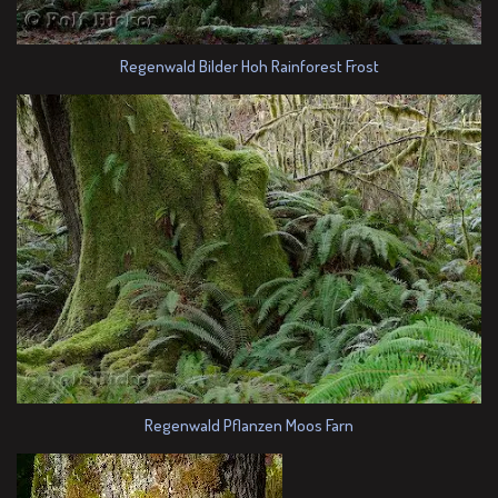
Regenwald Bilder Hoh Rainforest Frost
Regenwald Pflanzen Moos Farn