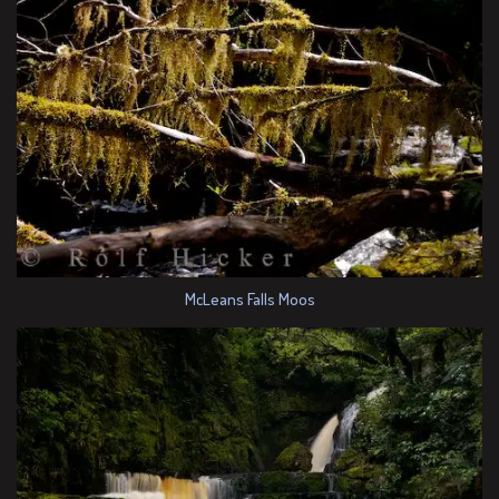
McLeans Falls Moos