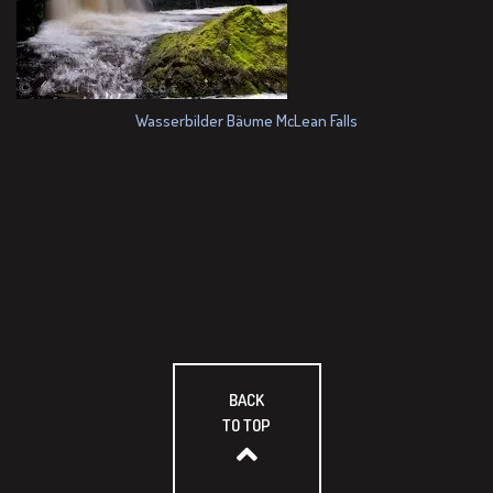
Wasserbilder Bäume McLean Falls
BACK
TO TOP