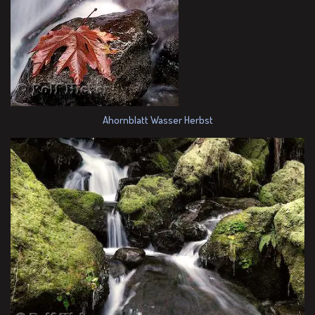
Ahornblatt Wasser Herbst