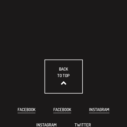
BACK
TO TOP
FACEBOOK
FACEBOOK
INSTAGRAM
INSTAGRAM
TWITTER