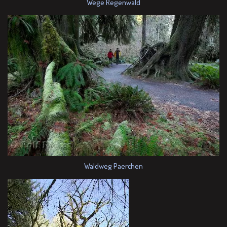
Wege Regenwald
Waldweg Paerchen