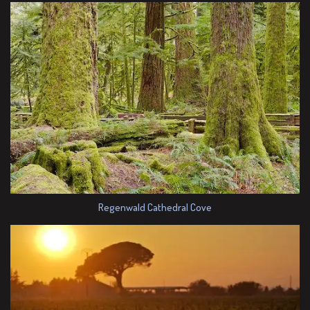
Regenwald Cathedral Cove