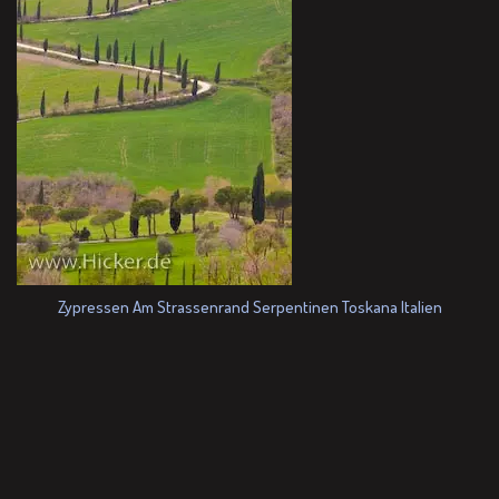
Zypressen Am Strassenrand Serpentinen Toskana Italien