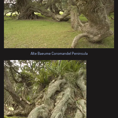
Alte Baeume Coromandel Peninsula