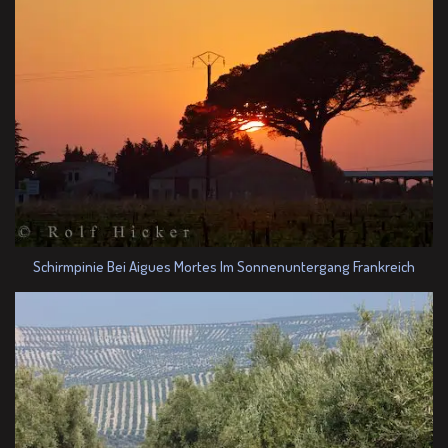
Schirmpinie Bei Aigues Mortes Im Sonnenuntergang Frankreich