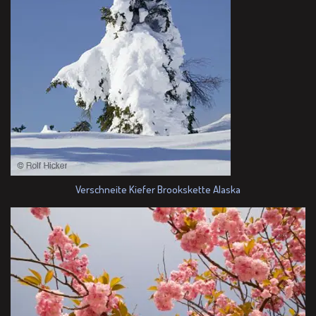
Verschneite Kiefer Brookskette Alaska