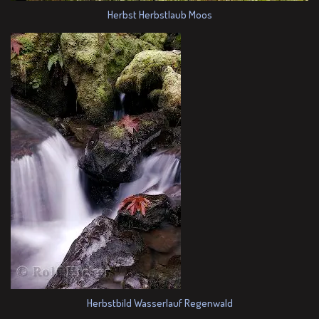
Herbst Herbstlaub Moos
Herbstbild Wasserlauf Regenwald