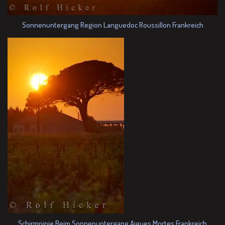
Sonnenuntergang Region Languedoc Roussillon Frankreich
Schirmpinie Beim Sonnenuntergang Aigues Mortes Frankreich