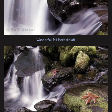
Wasserfall Mit Herbstblatt