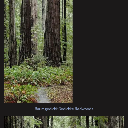
Baumgedicht Gedichte Redwoods