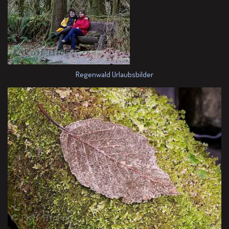
Regenwald Urlaubsbilder