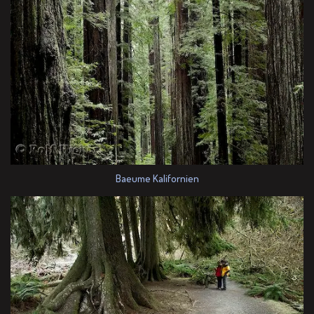
Baeume Kalifornien