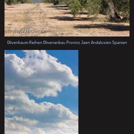
Olivenbaum Reihen Olivenanbau Provinz Jaen Andalusien Spanien