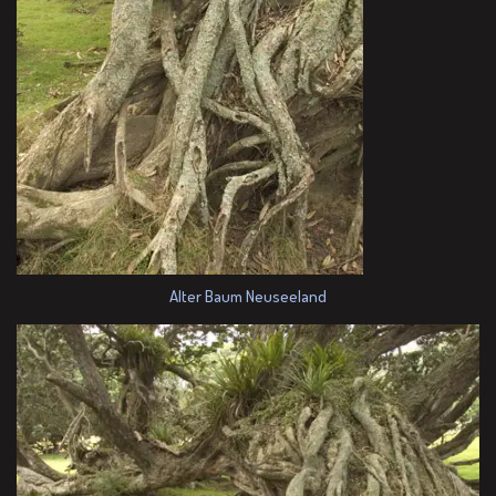
Alter Baum Neuseeland