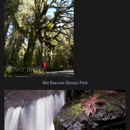
Alte Baeume Olympic Park