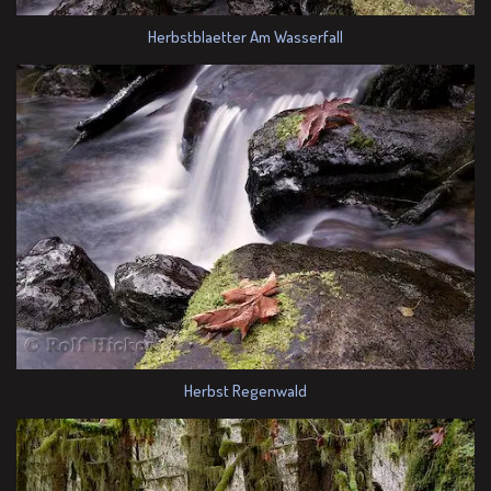
Herbstblaetter Am Wasserfall
Herbst Regenwald