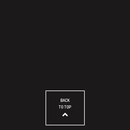
BACK
TO TOP